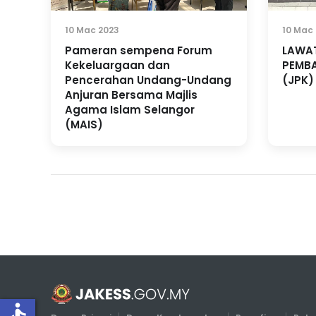
10 Mac 2023
10 Mac
Pameran sempena Forum
LAWA
Kekeluargaan dan
PEMB
Pencerahan Undang-Undang
(JPK)
Anjuran Bersama Majlis
Agama Islam Selangor
(MAIS)
accessible