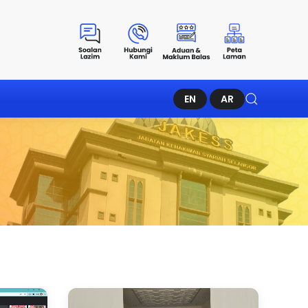
EN
AR