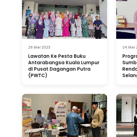
29 Mei 2023
24 Mei 
Lawatan Ke Pesta Buku
Progr
Antarabangsa Kuala Lumpur
Sumb
di Pusat Dagangan Putra
Renda
(PWTC)
Selan