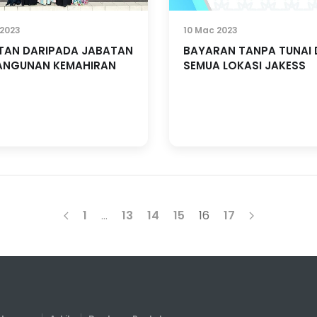
 2023
10 Mac 2023
TAN DARIPADA JABATAN
BAYARAN TANPA TUNAI 
ANGUNAN KEMAHIRAN
SEMUA LOKASI JAKESS
1
…
13
14
15
16
17