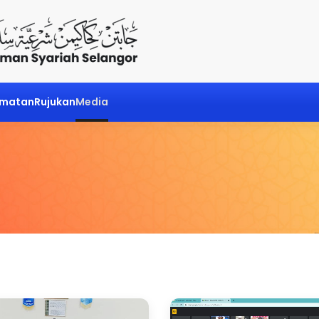
dmatan
Rujukan
Media