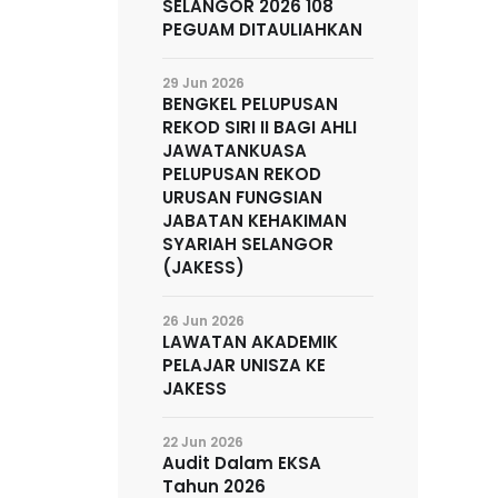
SELANGOR 2026 108
PEGUAM DITAULIAHKAN
29 Jun 2026
BENGKEL PELUPUSAN
REKOD SIRI II BAGI AHLI
JAWATANKUASA
PELUPUSAN REKOD
URUSAN FUNGSIAN
JABATAN KEHAKIMAN
SYARIAH SELANGOR
(JAKESS)
26 Jun 2026
LAWATAN AKADEMIK
PELAJAR UNISZA KE
JAKESS
22 Jun 2026
Audit Dalam EKSA
Tahun 2026