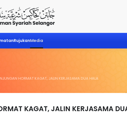
dmatan
Rujukan
Media
UNJUNGAN HORMAT KAGAT, JALIN KERJASAMA DUA HALA
ORMAT KAGAT, JALIN KERJASAMA DU