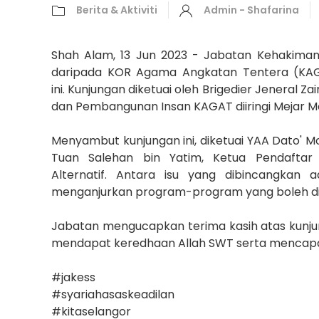
Berita & Aktiviti
Admin - Shafarina
Shah Alam, 13 Jun 2023 - Jabatan Kehakiman
daripada KOR Agama Angkatan Tentera (KAG
ini. Kunjungan diketuai oleh Brigedier Jeneral 
dan Pembangunan Insan KAGAT diiringi Mejar M
Menyambut kunjungan ini, diketuai YAA Dato' Mo
Tuan Salehan bin Yatim, Ketua Pendaftar 
Alternatif. Antara isu yang dibincangkan
menganjurkan program-program yang boleh dil
Jabatan mengucapkan terima kasih atas kunju
mendapat keredhaan Allah SWT serta mencapai
#jakess
#syariahasaskeadilan
#kitaselangor