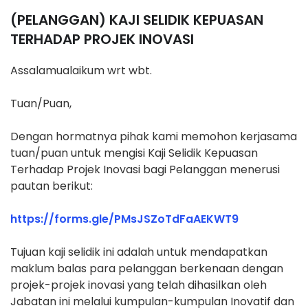
(PELANGGAN) KAJI SELIDIK KEPUASAN
TERHADAP PROJEK INOVASI
Assalamualaikum wrt wbt.
Tuan/Puan,
Dengan hormatnya pihak kami memohon kerjasama
tuan/puan untuk mengisi Kaji Selidik Kepuasan
Terhadap Projek Inovasi bagi Pelanggan menerusi
pautan berikut:
https://forms.gle/PMsJSZoTdFaAEKWT9
Tujuan kaji selidik ini adalah untuk mendapatkan
maklum balas para pelanggan berkenaan dengan
projek-projek inovasi yang telah dihasilkan oleh
Jabatan ini melalui kumpulan-kumpulan Inovatif dan