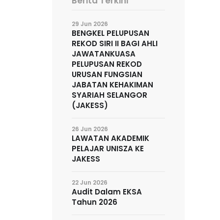
Berita Terkini
29 Jun 2026
BENGKEL PELUPUSAN
REKOD SIRI II BAGI AHLI
JAWATANKUASA
PELUPUSAN REKOD
URUSAN FUNGSIAN
JABATAN KEHAKIMAN
SYARIAH SELANGOR
(JAKESS)
26 Jun 2026
LAWATAN AKADEMIK
PELAJAR UNISZA KE
JAKESS
22 Jun 2026
Audit Dalam EKSA
Tahun 2026