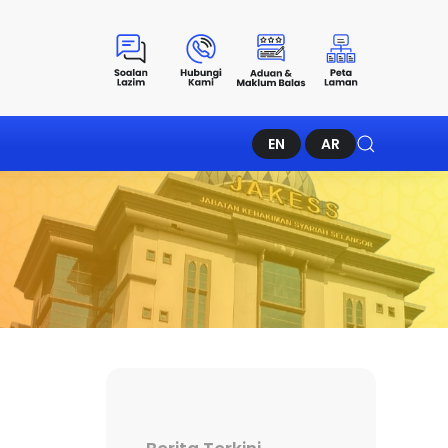
EN
AR