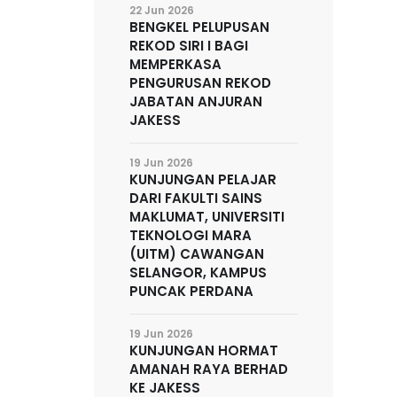
22 Jun 2026
BENGKEL PELUPUSAN
REKOD SIRI I BAGI
MEMPERKASA
PENGURUSAN REKOD
JABATAN ANJURAN
JAKESS
19 Jun 2026
KUNJUNGAN PELAJAR
DARI FAKULTI SAINS
MAKLUMAT, UNIVERSITI
TEKNOLOGI MARA
(UITM) CAWANGAN
SELANGOR, KAMPUS
PUNCAK PERDANA
19 Jun 2026
KUNJUNGAN HORMAT
AMANAH RAYA BERHAD
KE JAKESS