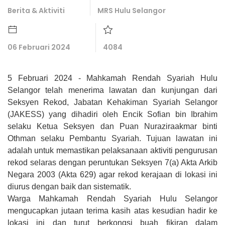
Berita & Aktiviti
MRS Hulu Selangor
06 Februari 2024
4084
5 Februari 2024 - Mahkamah Rendah Syariah Hulu
Selangor telah menerima lawatan dan kunjungan dari
Seksyen Rekod, Jabatan Kehakiman Syariah Selangor
(JAKESS) yang dihadiri oleh Encik
Sofian bin Ibrahim
selaku Ketua Seksyen dan Puan
Nuraziraakmar binti
Othman selaku Pembantu Syariah. Tujuan lawatan ini
adalah untuk memastikan pelaksanaan aktiviti pengurusan
rekod selaras dengan peruntukan Seksyen 7(a) Akta Arkib
Negara 2003 (Akta 629) agar rekod kerajaan di lokasi ini
diurus dengan baik dan sistematik.
Warga Mahkamah Rendah Syariah Hulu Selangor
mengucapkan jutaan terima kasih atas kesudian hadir ke
lokasi ini dan turut berkongsi buah fikiran dalam