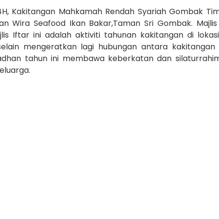
H, Kakitangan Mahkamah Rendah Syariah Gombak Tim
an Wira Seafood Ikan Bakar,Taman Sri Gombak. Majlis i
is Iftar ini adalah aktiviti tahunan kakitangan di lokasi
elain mengeratkan lagi hubungan antara kakitangan 
dhan tahun ini membawa keberkatan dan silaturrahi
keluarga.