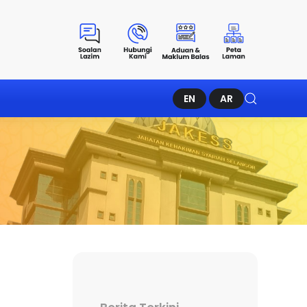
EN
AR