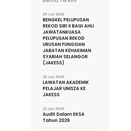
Berita Terkini
29 Jun 2026
BENGKEL PELUPUSAN
REKOD SIRI II BAGI AHLI
JAWATANKUASA
PELUPUSAN REKOD
URUSAN FUNGSIAN
JABATAN KEHAKIMAN
SYARIAH SELANGOR
(JAKESS)
26 Jun 2026
LAWATAN AKADEMIK
PELAJAR UNISZA KE
JAKESS
22 Jun 2026
Audit Dalam EKSA
Tahun 2026