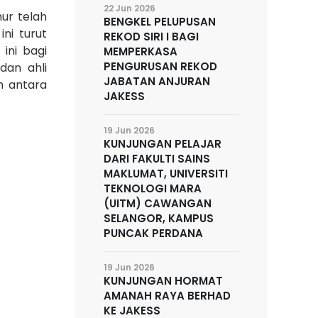
22 Jun 2026
ur telah
BENGKEL PELUPUSAN
ni turut
REKOD SIRI I BAGI
 ini bagi
MEMPERKASA
PENGURUSAN REKOD
dan ahli
JABATAN ANJURAN
m antara
JAKESS
19 Jun 2026
KUNJUNGAN PELAJAR
DARI FAKULTI SAINS
MAKLUMAT, UNIVERSITI
TEKNOLOGI MARA
(UITM) CAWANGAN
SELANGOR, KAMPUS
PUNCAK PERDANA
19 Jun 2026
KUNJUNGAN HORMAT
AMANAH RAYA BERHAD
KE JAKESS