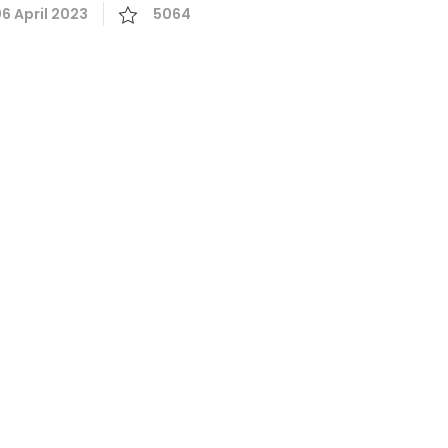
6 April 2023
5064