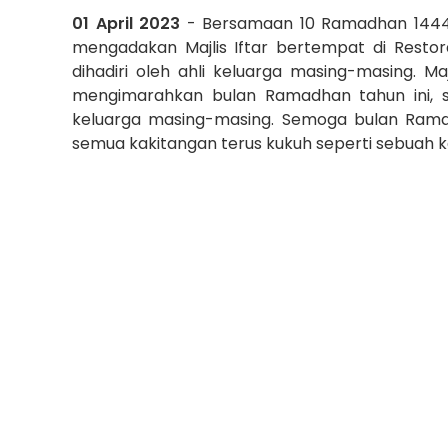
01 April 2023
- Bersamaan 10 Ramadhan 1444
mengadakan Majlis Iftar bertempat di Restor
dihadiri oleh ahli keluarga masing-masing. Majl
mengimarahkan bulan Ramadhan tahun ini, s
keluarga masing-masing. Semoga bulan Rama
semua kakitangan terus kukuh seperti sebuah 