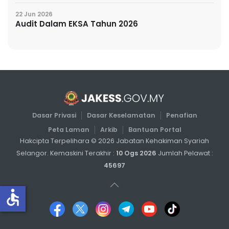
22 Jun 2026
Audit Dalam EKSA Tahun 2026
Dasar Privasi
Dasar Keselamatan
Penafian
Peta Laman
Arkib
Bantuan Portal
Hakcipta Terpelihara ©
2026
Jabatan Kehakiman Syariah
Selangor. Kemaskini Terakhir :
10 Ogs 2026
Jumlah Pelawat :
45697
accessible