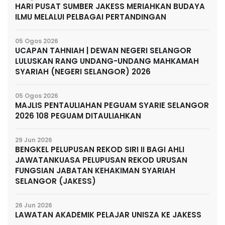
HARI PUSAT SUMBER JAKESS MERIAHKAN BUDAYA
ILMU MELALUI PELBAGAI PERTANDINGAN
05 Ogos 2026
UCAPAN TAHNIAH | DEWAN NEGERI SELANGOR
LULUSKAN RANG UNDANG-UNDANG MAHKAMAH
SYARIAH (NEGERI SELANGOR) 2026
05 Ogos 2026
MAJLIS PENTAULIAHAN PEGUAM SYARIE SELANGOR
2026 108 PEGUAM DITAULIAHKAN
29 Jun 2026
BENGKEL PELUPUSAN REKOD SIRI II BAGI AHLI
JAWATANKUASA PELUPUSAN REKOD URUSAN
FUNGSIAN JABATAN KEHAKIMAN SYARIAH
SELANGOR (JAKESS)
26 Jun 2026
LAWATAN AKADEMIK PELAJAR UNISZA KE JAKESS