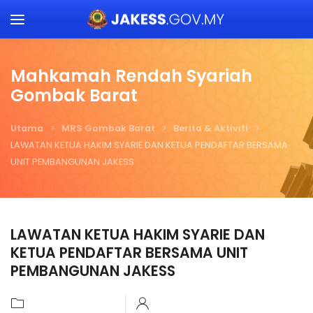
Skip to main content
Mahkamah Rendah Syariah
Gombak Barat
Utama
MRS Gombak Barat
Berita & Aktiviti
LAWATAN KETUA HAKIM SYARIE DAN KETUA PENDAFTAR BERSAMA
UNIT PEMBANGUNAN JAKESS
LAWATAN KETUA HAKIM SYARIE DAN
KETUA PENDAFTAR BERSAMA UNIT
PEMBANGUNAN JAKESS