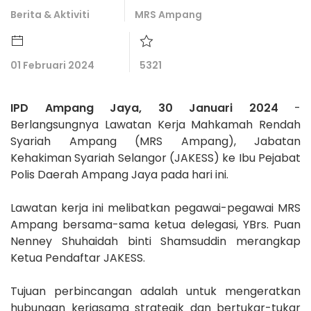
Berita & Aktiviti
MRS Ampang
01 Februari 2024
5321
IPD Ampang Jaya, 30 Januari 2024
-
Berlangsungnya Lawatan Kerja Mahkamah Rendah
Syariah Ampang (MRS Ampang), Jabatan
Kehakiman Syariah Selangor (JAKESS) ke Ibu Pejabat
Polis Daerah Ampang Jaya pada hari ini.
Lawatan kerja ini melibatkan pegawai-pegawai MRS
Ampang bersama-sama ketua delegasi, YBrs. Puan
Nenney Shuhaidah binti Shamsuddin merangkap
Ketua Pendaftar JAKESS.
Tujuan perbincangan adalah untuk mengeratkan
hubungan kerjasama strategik dan bertukar-tukar