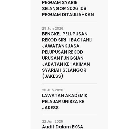
PEGUAM SYARIE
SELANGOR 2026 108
PEGUAM DITAULIAHKAN
29 Jun 2026
BENGKEL PELUPUSAN
REKOD SIRI II BAGI AHLI
JAWATANKUASA
PELUPUSAN REKOD
URUSAN FUNGSIAN
JABATAN KEHAKIMAN
SYARIAH SELANGOR
(JAKESS)
26 Jun 2026
LAWATAN AKADEMIK
PELAJAR UNISZA KE
JAKESS
22 Jun 2026
Audit Dalam EKSA