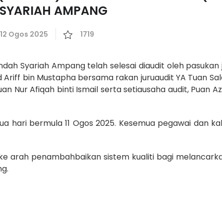
 SYARIAH AMPANG
12 Ogos 2025
1719
h Syariah Ampang telah selesai diaudit oleh pasukan j
Ariff bin Mustapha bersama rakan juruaudit YA Tuan Sal
n Nur Afiqah binti Ismail serta setiausaha audit, Puan Az
dua hari bermula 11 Ogos 2025. Kesemua pegawai dan ka
n ke arah penambahbaikan sistem kualiti bagi melancark
g.