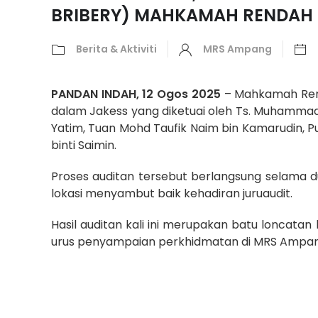
BRIBERY) MAHKAMAH RENDAH
Berita & Aktiviti
MRS Ampang
PANDAN INDAH, 12 Ogos 2025
– Mahkamah Renda
dalam Jakess yang diketuai oleh Ts. Muhammad 
Yatim, Tuan Mohd Taufik Naim bin Kamarudin, Pua
binti Saimin.
Proses auditan tersebut berlangsung selama 
lokasi menyambut baik kehadiran juruaudit.
Hasil auditan kali ini merupakan batu loncata
urus penyampaian perkhidmatan di MRS Ampan