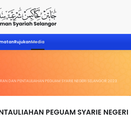
dmatan
Rujukan
Media
HARAN DAN PENTAULIAHAN PEGUAM SYARIE NEGERI SELANGOR 2023
ENTAULIAHAN PEGUAM SYARIE NEGERI