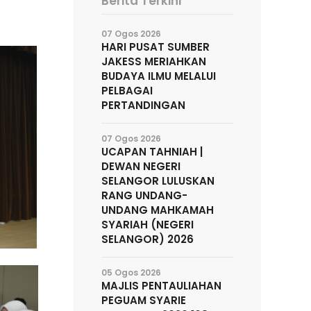
Berita Terkini
07 Ogos 2026
HARI PUSAT SUMBER
JAKESS MERIAHKAN
BUDAYA ILMU MELALUI
PELBAGAI
PERTANDINGAN
07 Ogos 2026
UCAPAN TAHNIAH |
DEWAN NEGERI
SELANGOR LULUSKAN
RANG UNDANG-
UNDANG MAHKAMAH
SYARIAH (NEGERI
SELANGOR) 2026
05 Ogos 2026
MAJLIS PENTAULIAHAN
PEGUAM SYARIE