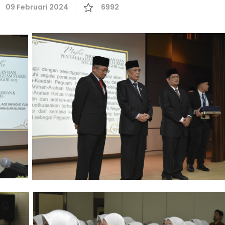
09 Februari 2024
6992