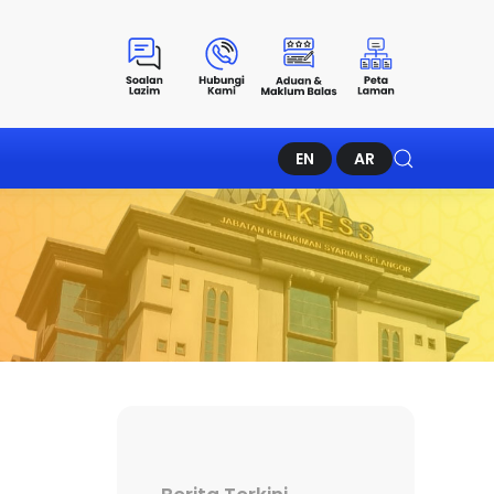
EN
AR