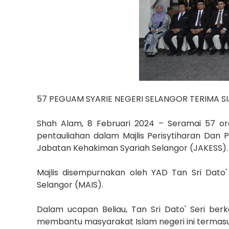
57 PEGUAM SYARIE NEGERI SELANGOR TERIMA SI
Shah Alam, 8 Februari 2024 – Seramai 57 ora
pentauliahan dalam Majlis Perisytiharan Dan
Jabatan Kehakiman Syariah Selangor (JAKESS).
Majlis disempurnakan oleh YAD Tan Sri Dato'
Selangor (MAIS).
Dalam ucapan Beliau, Tan Sri Dato' Seri ber
membantu masyarakat Islam negeri ini termasuk