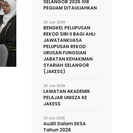
SELANGOR 2026 108
PEGUAM DITAULIAHKAN
29 Jun 2026
BENGKEL PELUPUSAN
REKOD SIRI II BAGI AHLI
JAWATANKUASA
PELUPUSAN REKOD
URUSAN FUNGSIAN
JABATAN KEHAKIMAN
SYARIAH SELANGOR
(JAKESS)
26 Jun 2026
LAWATAN AKADEMIK
PELAJAR UNISZA KE
JAKESS
22 Jun 2026
Audit Dalam EKSA
Tahun 2026