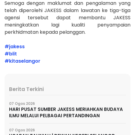
Semoga dengan maklumat dan pengalaman yang
telah diperolehi JAKESS dalam lawatan ke tiga-tiga
agensi tersebut dapat membantu JAKESS
meningkatkan lagi kualiti penyampaian
perkhidmatan kepada pelanggan.
#jakess
#blit
#kitaselangor
Berita Terkini
07 Ogos 2026
HARI PUSAT SUMBER JAKESS MERIAHKAN BUDAYA
ILMU MELALUI PELBAGAI PERTANDINGAN
07 Ogos 2026