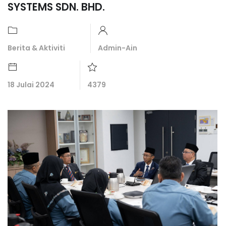
SYSTEMS SDN. BHD.
Berita & Aktiviti
Admin-Ain
18 Julai 2024
4379