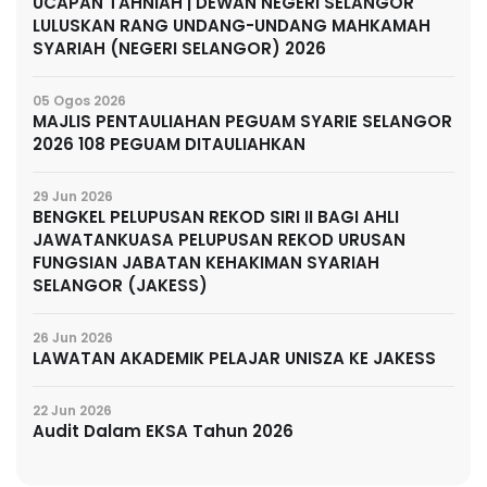
UCAPAN TAHNIAH | DEWAN NEGERI SELANGOR
LULUSKAN RANG UNDANG-UNDANG MAHKAMAH
SYARIAH (NEGERI SELANGOR) 2026
05 Ogos 2026
MAJLIS PENTAULIAHAN PEGUAM SYARIE SELANGOR
2026 108 PEGUAM DITAULIAHKAN
29 Jun 2026
BENGKEL PELUPUSAN REKOD SIRI II BAGI AHLI
JAWATANKUASA PELUPUSAN REKOD URUSAN
FUNGSIAN JABATAN KEHAKIMAN SYARIAH
SELANGOR (JAKESS)
26 Jun 2026
LAWATAN AKADEMIK PELAJAR UNISZA KE JAKESS
22 Jun 2026
Audit Dalam EKSA Tahun 2026