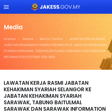
Skip to main content
Media
Utama
Media
Berita Terkini
LAWATAN KERJA RASMI
JABATAN KEHAKIMAN SYARIAH SELANGOR KE JABATAN KEHAKIMAN
SYARIAH SARAWAK, TABUNG BAITULMAL SARAWAK DAN SARAWAK
INFORMATION SYSTEMS SDN. BHD.
LAWATAN KERJA RASMI JABATAN
KEHAKIMAN SYARIAH SELANGOR KE
JABATAN KEHAKIMAN SYARIAH
SARAWAK, TABUNG BAITULMAL
SARAWAK DAN SARAWAK INFORMATION