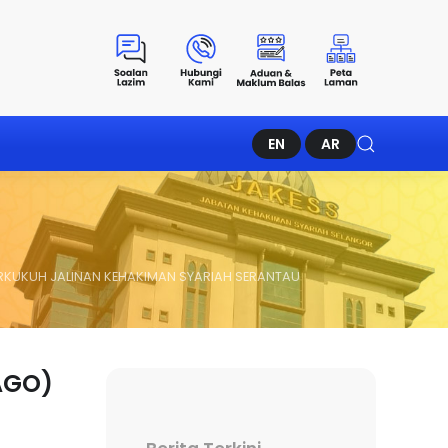
EN
AR
RKUKUH JALINAN KEHAKIMAN SYARIAH SERANTAU
AGO)