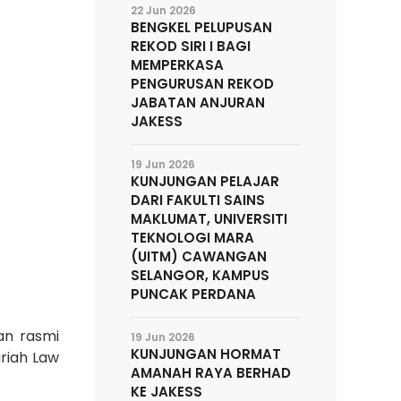
22 Jun 2026
BENGKEL PELUPUSAN
REKOD SIRI I BAGI
MEMPERKASA
PENGURUSAN REKOD
JABATAN ANJURAN
JAKESS
19 Jun 2026
KUNJUNGAN PELAJAR
DARI FAKULTI SAINS
MAKLUMAT, UNIVERSITI
TEKNOLOGI MARA
(UITM) CAWANGAN
SELANGOR, KAMPUS
PUNCAK PERDANA
an rasmi
19 Jun 2026
KUNJUNGAN HORMAT
riah Law
AMANAH RAYA BERHAD
KE JAKESS