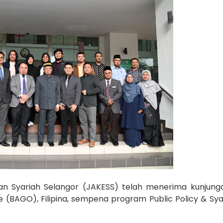
an Syariah Selangor (JAKESS) telah menerima kunjung
 (BAGO), Filipina, sempena program Public Policy & Sya