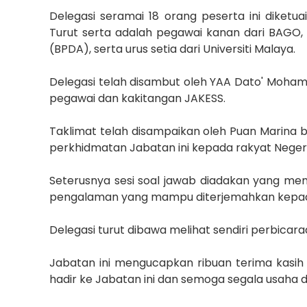
Delegasi seramai 18 orang peserta ini diketu
Turut serta adalah pegawai
kanan dari BAGO,
(BPDA), serta urus setia dari Universiti Malaya.
Delegasi telah disambut oleh YAA Dato' Moham
pegawai dan kakitangan JAKESS.
Taklimat telah disampaikan oleh Puan Marina
perkhidmatan Jabatan ini kepada rakyat Negeri
Seterusnya sesi soal jawab diadakan yang me
pengalaman yang mampu diterjemahkan kepada
Delegasi turut dibawa melihat sendiri perbicar
Jabatan ini mengucapkan ribuan terima kasih 
hadir ke Jabatan ini dan semoga segala usaha d