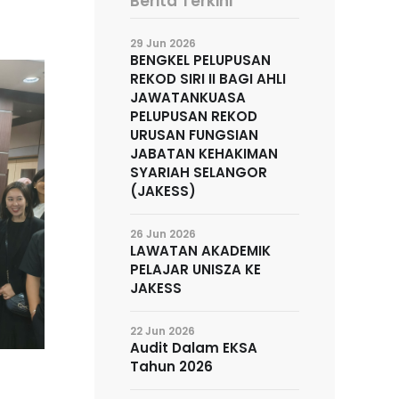
Berita Terkini
29 Jun 2026
BENGKEL PELUPUSAN
REKOD SIRI II BAGI AHLI
JAWATANKUASA
PELUPUSAN REKOD
URUSAN FUNGSIAN
JABATAN KEHAKIMAN
SYARIAH SELANGOR
(JAKESS)
26 Jun 2026
LAWATAN AKADEMIK
PELAJAR UNISZA KE
JAKESS
22 Jun 2026
Audit Dalam EKSA
Tahun 2026