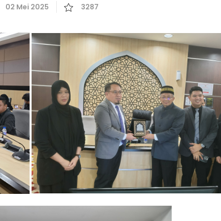
02 Mei 2025
3287