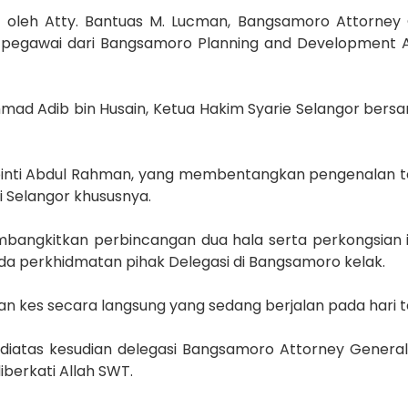
ai oleh Atty. Bantuas M. Lucman, Bangsamoro Attorney 
 pegawai dari Bangsamoro Planning and Development A
mad Adib bin Husain, Ketua Hakim Syarie Selangor bers
 binti Abdul Rahman, yang membentangkan pengenalan 
 Selangor khususnya.
mbangkitkan perbincangan dua hala serta perkongsian 
 perkhidmatan pihak Delegasi di Bangsamoro kelak.
aan kes secara langsung yang sedang berjalan pada hari t
diatas kesudian delegasi Bangsamoro Attorney General’
iberkati Allah SWT.