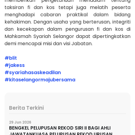
memberikan pengetahuan mendalam tentang
taksiran fi dan kos tetapi juga melatih peserta
menghadapi cabaran praktikal dalam bidang
kehakiman. Dengan usaha yang berterusan, integriti
dan kecekapan dalam pengurusan fi dan kos di
Mahkamah Syariah Selangor dapat dipertingkatkan
demi mencapai misi dan visi Jabatan.
#blit
#jakess
#syariahasaskeadilan
#kitaselangormajubersama
Berita Terkini
29 Jun 2026
BENGKEL PELUPUSAN REKOD SIRI II BAGI AHLI
JAWATANKUASA PELUPUSAN REKOD URUSAN