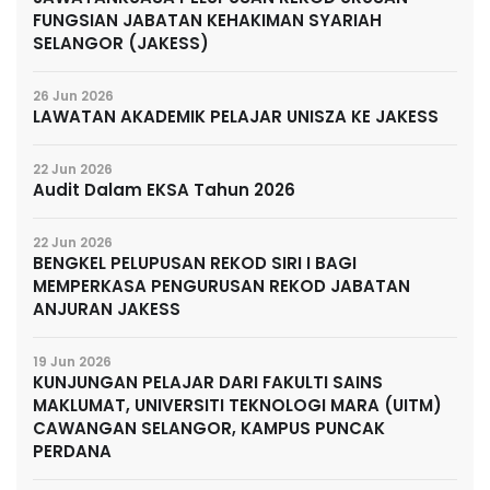
FUNGSIAN JABATAN KEHAKIMAN SYARIAH
SELANGOR (JAKESS)
26 Jun 2026
LAWATAN AKADEMIK PELAJAR UNISZA KE JAKESS
22 Jun 2026
Audit Dalam EKSA Tahun 2026
22 Jun 2026
BENGKEL PELUPUSAN REKOD SIRI I BAGI
MEMPERKASA PENGURUSAN REKOD JABATAN
ANJURAN JAKESS
19 Jun 2026
KUNJUNGAN PELAJAR DARI FAKULTI SAINS
MAKLUMAT, UNIVERSITI TEKNOLOGI MARA (UITM)
CAWANGAN SELANGOR, KAMPUS PUNCAK
PERDANA