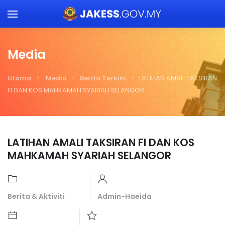
Skip to main content
Media
Utama
Media
Berita Terkini
LATIHAN AMALI TAKSIRAN
FI DAN KOS MAHKAMAH SYARIAH SELANGOR
LATIHAN AMALI TAKSIRAN FI DAN KOS
MAHKAMAH SYARIAH SELANGOR
Berita & Aktiviti
Admin-Haeida