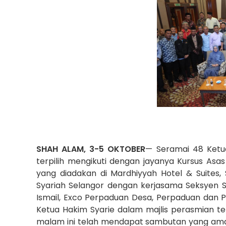
SHAH ALAM, 3-5 OKTOBER
— Seramai 48 Ketua
terpilih mengikuti dengan jayanya Kursus As
yang diadakan di Mardhiyyah Hotel & Suites
Syariah Selangor dengan kerjasama Seksyen Sek
Ismail, Exco Perpaduan Desa, Perpaduan dan 
Ketua Hakim Syarie dalam majlis perasmian t
malam ini telah mendapat sambutan yang ama