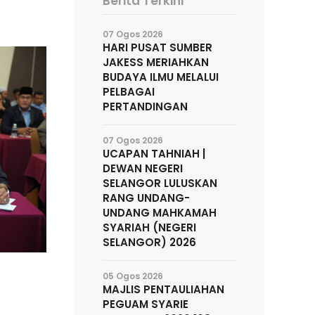
Berita Terkini
07 Ogos 2026
HARI PUSAT SUMBER
JAKESS MERIAHKAN
BUDAYA ILMU MELALUI
PELBAGAI
PERTANDINGAN
07 Ogos 2026
UCAPAN TAHNIAH |
DEWAN NEGERI
SELANGOR LULUSKAN
RANG UNDANG-
UNDANG MAHKAMAH
SYARIAH (NEGERI
SELANGOR) 2026
05 Ogos 2026
MAJLIS PENTAULIAHAN
PEGUAM SYARIE