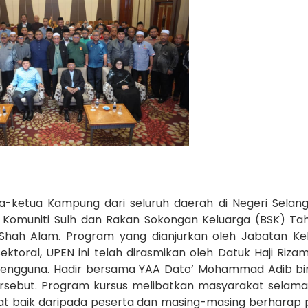
-ketua Kampung dari seluruh daerah di Negeri Selang
as Komuniti Sulh dan Rakan Sokongan Keluarga (BSK) Ta
, Shah Alam. Program yang dianjurkan oleh Jabatan K
toral, UPEN ini telah dirasmikan oleh Datuk Haji Rizam
Pengguna. Hadir bersama YAA Dato’ Mohammad Adib bin
ersebut. Program kursus melibatkan masyarakat selama 
t baik daripada peserta dan masing-masing berharap