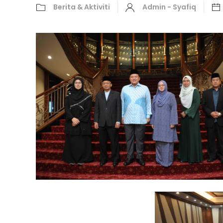
Berita & Aktiviti
Admin - Syafiq