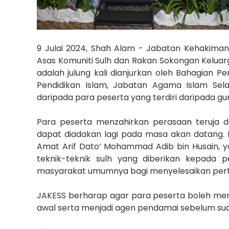
9 Julai 2024,
Shah Alam - Jabatan Kehakiman 
Asas Komuniti Sulh dan Rakan Sokongan Keluarga
adalah julung kali dianjurkan oleh Bahagian 
Pendidikan Islam, Jabatan Agama Islam Sela
daripada para peserta yang terdiri daripada gu
Para peserta
menzahirkan perasaan teruja d
dapat diadakan lagi pada masa akan datang. 
Amat Arif Dato’ Mohammad Adib bin Husain, 
teknik-teknik sulh yang diberikan kepada 
masyarakat umumnya bagi menyelesaikan pertik
JAKESS berharap agar para peserta boleh me
awal serta menjadi agen pendamai sebelum sua