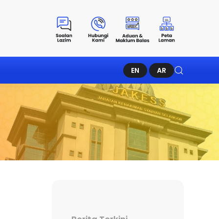
EN
AR