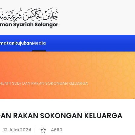
dmatan
Rujukan
Media
MUNITI SULH DAN RAKAN SOKONGAN KELUARGA
 DAN RAKAN SOKONGAN KELUARGA
12 Julai 2024
4660