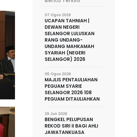
Berita Terkini
07 Ogos 2026
UCAPAN TAHNIAH |
DEWAN NEGERI
SELANGOR LULUSKAN
RANG UNDANG-
UNDANG MAHKAMAH
SYARIAH (NEGERI
SELANGOR) 2026
05 Ogos 2026
MAJLIS PENTAULIAHAN
PEGUAM SYARIE
SELANGOR 2026 108
PEGUAM DITAULIAHKAN
29 Jun 2026
BENGKEL PELUPUSAN
REKOD SIRI II BAGI AHLI
JAWATANKUASA