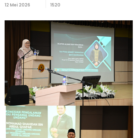
12 Mei 2026
1520