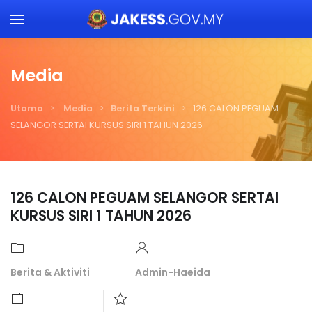
Skip to main content
Media
Utama
Media
Berita Terkini
126 CALON PEGUAM
SELANGOR SERTAI KURSUS SIRI 1 TAHUN 2026
126 CALON PEGUAM SELANGOR SERTAI
KURSUS SIRI 1 TAHUN 2026
Berita & Aktiviti
Admin-Haeida