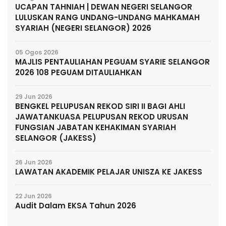
UCAPAN TAHNIAH | DEWAN NEGERI SELANGOR
LULUSKAN RANG UNDANG-UNDANG MAHKAMAH
SYARIAH (NEGERI SELANGOR) 2026
05 Ogos 2026
MAJLIS PENTAULIAHAN PEGUAM SYARIE SELANGOR
2026 108 PEGUAM DITAULIAHKAN
29 Jun 2026
BENGKEL PELUPUSAN REKOD SIRI II BAGI AHLI
JAWATANKUASA PELUPUSAN REKOD URUSAN
FUNGSIAN JABATAN KEHAKIMAN SYARIAH
SELANGOR (JAKESS)
26 Jun 2026
LAWATAN AKADEMIK PELAJAR UNISZA KE JAKESS
22 Jun 2026
Audit Dalam EKSA Tahun 2026