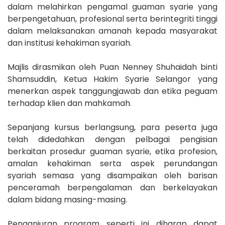
dalam melahirkan pengamal guaman syarie yang
berpengetahuan, profesional serta berintegriti tinggi
dalam melaksanakan amanah kepada masyarakat
dan institusi kehakiman syariah.
Majlis dirasmikan oleh Puan Nenney Shuhaidah binti
Shamsuddin, Ketua Hakim Syarie Selangor yang
menerkan aspek tanggungjawab dan etika peguam
terhadap klien dan mahkamah.
Sepanjang kursus berlangsung, para peserta juga
telah didedahkan dengan pelbagai pengisian
berkaitan prosedur guaman syarie, etika profesion,
amalan kehakiman serta aspek perundangan
syariah semasa yang disampaikan oleh barisan
penceramah berpengalaman dan berkelayakan
dalam bidang masing-masing.
Penganjuran program seperti ini diharap dapat