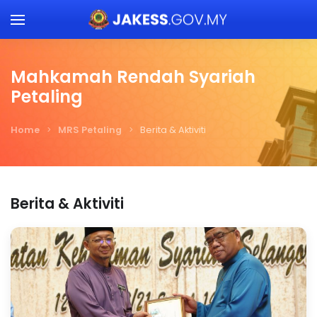
Skip to main content
Mahkamah Rendah Syariah
Petaling
Home
MRS Petaling
Berita & Aktiviti
Berita & Aktiviti