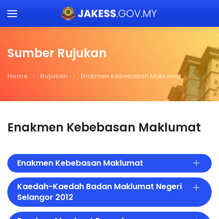
Skip to main content
Sumber Rujukan
Home
Rujukan
Enakmen Kebebasan Maklumat
Enakmen Kebebasan Maklumat
Enakmen Kebebasan Maklumat
Kaedah-Kaedah Badan Maklumat Negeri
Selangor 2012