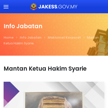
Skip to main content
Info Jabatan
Home
Info Jabatan
Maklumat Korporat
Mantan
Ketua Hakim Syarie
Mantan Ketua Hakim Syarie