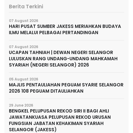
Berita Terkini
07 August 2026
HARI PUSAT SUMBER JAKESS MERIAHKAN BUDAYA
ILMU MELALUI PELBAGAI PERTANDINGAN
07 August 2026
UCAPAN TAHNIAH | DEWAN NEGERI SELANGOR
LULUSKAN RANG UNDANG-UNDANG MAHKAMAH
SYARIAH (NEGERI SELANGOR) 2026
05 August 2026
MAJLIS PENTAULIAHAN PEGUAM SYARIE SELANGOR
2026 108 PEGUAM DITAULIAHKAN
29 June 2026
BENGKEL PELUPUSAN REKOD SIRI II BAGI AHLI
JAWATANKUASA PELUPUSAN REKOD URUSAN
FUNGSIAN JABATAN KEHAKIMAN SYARIAH
SELANGOR (JAKESS)