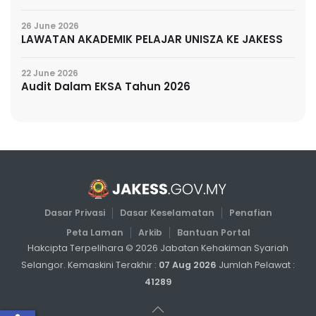
26 June 2026
LAWATAN AKADEMIK PELAJAR UNISZA KE JAKESS
22 June 2026
Audit Dalam EKSA Tahun 2026
Dasar Privasi
Dasar Keselamatan
Penafian
Peta Laman
Arkib
Bantuan Portal
Hakcipta Terpelihara ©
2026
Jabatan Kehakiman Syariah
Selangor. Kemaskini Terakhir :
07 Aug 2026
Jumlah Pelawat :
41289