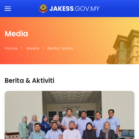
Skip to main content
Media
Home
Media
Berita Terkini
Berita & Aktiviti