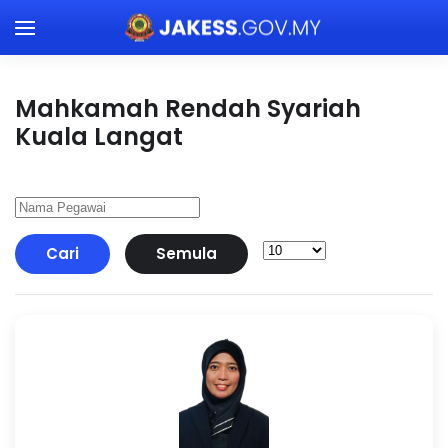
Skip to main content
Mahkamah Rendah Syariah
Kuala Langat
Cari
Semula