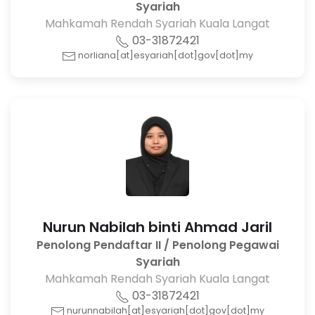
Syariah
Mahkamah Rendah Syariah Kuala Langat
03-31872421
norliana[at]esyariah[dot]gov[dot]my
Nurun Nabilah binti Ahmad Jaril
Penolong Pendaftar II / Penolong Pegawai
Syariah
Mahkamah Rendah Syariah Kuala Langat
03-31872421
nurunnabilah[at]esyariah[dot]gov[dot]my