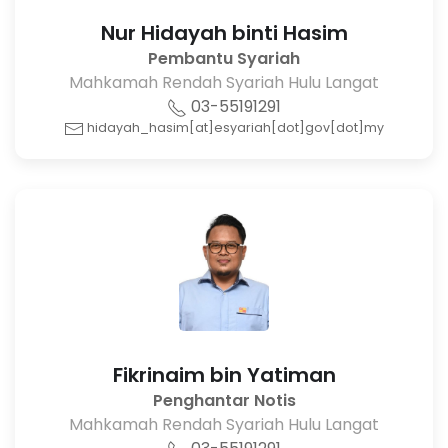
Nur Hidayah binti Hasim
Pembantu Syariah
Mahkamah Rendah Syariah Hulu Langat
03-55191291
hidayah_hasim[at]esyariah[dot]gov[dot]my
Fikrinaim bin Yatiman
Penghantar Notis
Mahkamah Rendah Syariah Hulu Langat