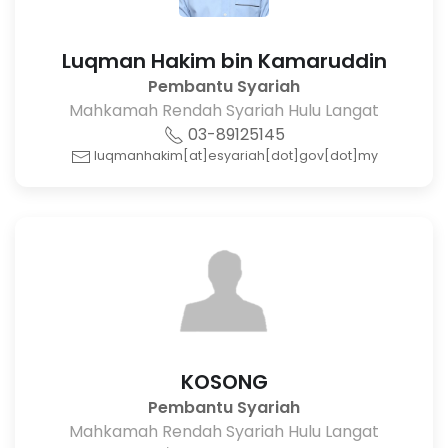
Luqman Hakim bin Kamaruddin
Pembantu Syariah
Mahkamah Rendah Syariah Hulu Langat
03-89125145
luqmanhakim[at]esyariah[dot]gov[dot]my
KOSONG
Pembantu Syariah
Mahkamah Rendah Syariah Hulu Langat