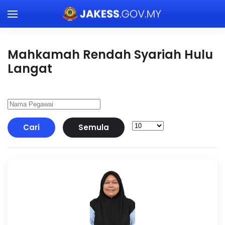
Skip to main content
Mahkamah Rendah Syariah Hulu
Langat
Cari
Semula