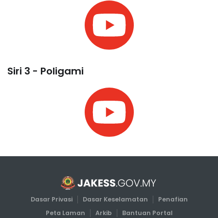
Siri 3 - Poligami
Dasar Privasi
Dasar Keselamatan
Penafian
Peta Laman
Arkib
Bantuan Portal