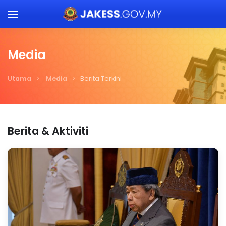
Skip to main content
Media
Utama
Media
Berita Terkini
Berita & Aktiviti