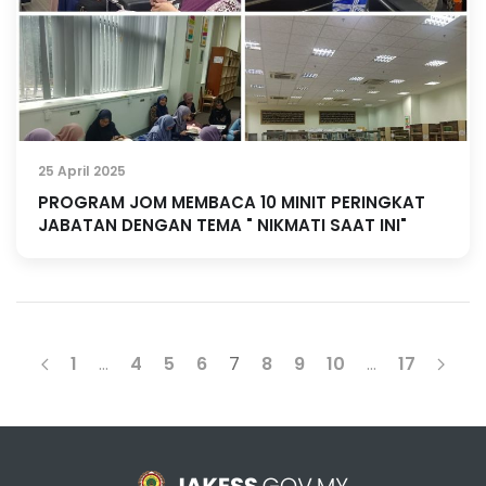
25 April 2025
PROGRAM JOM MEMBACA 10 MINIT PERINGKAT
JABATAN DENGAN TEMA " NIKMATI SAAT INI"
1
…
4
5
6
7
8
9
10
…
17