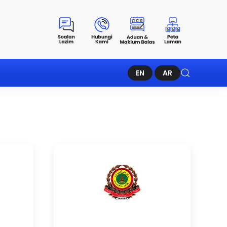
EN
AR