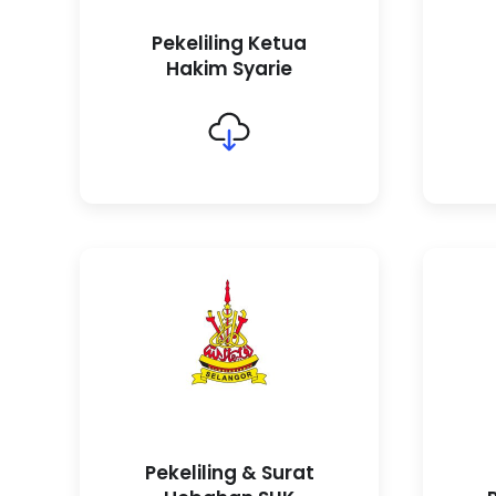
Pekeliling Ketua
Hakim Syarie
Pekeliling & Surat