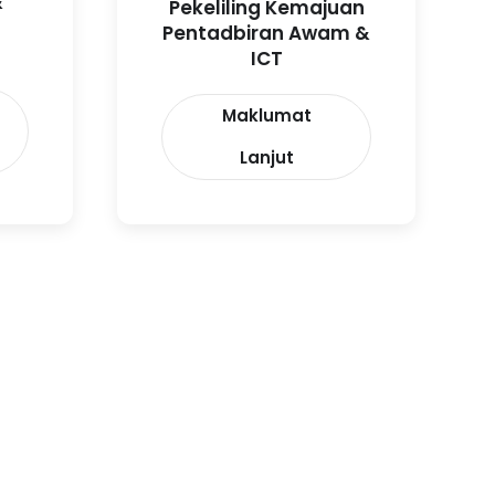
&
Pekeliling Kemajuan
Pentadbiran Awam &
ICT
Maklumat
Lanjut