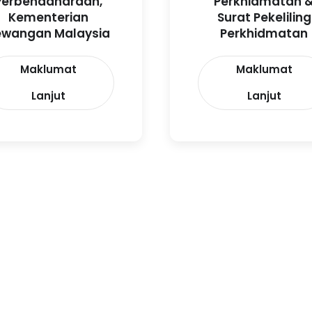
Perbendaharaan,
Perkhidmatan 
Kementerian
Surat Pekeliling
ewangan Malaysia
Perkhidmatan
Maklumat
Maklumat
Lanjut
Lanjut