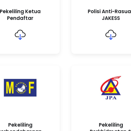
Pekeliling Ketua
Polisi Anti-Rasu
Pendaftar
JAKESS
Pekeliling
Pekeliling