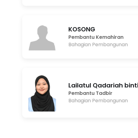
KOSONG
Pembantu Kemahiran
Bahagian Pembangunan
Lailatul Qadariah bint
Pembantu Tadbir
Bahagian Pembangunan