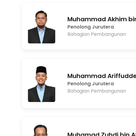
Muhammad Akhim bin
Penolong Jurutera
Bahagian Pembangunan
Muhammad Ariffuddeen
Penolong Jurutera
Bahagian Pembangunan
Muhamad Zuhdi bin A