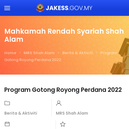
Skip to main content
Mahkamah Rendah Syariah Shah
Alam
Home
MRS Shah Alam
Berita & Aktiviti
Program
Gotong Royong Perdana 2022
Program Gotong Royong Perdana 2022
Berita & Aktiviti
MRS Shah Alam