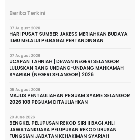
Berita Terkini
07 August 2026
HARI PUSAT SUMBER JAKESS MERIAHKAN BUDAYA
ILMU MELALUI PELBAGAI PERTANDINGAN
07 August 2026
UCAPAN TAHNIAH | DEWAN NEGERI SELANGOR
LULUSKAN RANG UNDANG-UNDANG MAHKAMAH
SYARIAH (NEGERI SELANGOR) 2026
05 August 2026
MAJLIS PENTAULIAHAN PEGUAM SYARIE SELANGOR
2026 108 PEGUAM DITAULIAHKAN
29 June 2026
BENGKEL PELUPUSAN REKOD SIRI II BAGI AHLI
JAWATANKUASA PELUPUSAN REKOD URUSAN
FUNGSIAN JABATAN KEHAKIMAN SYARIAH