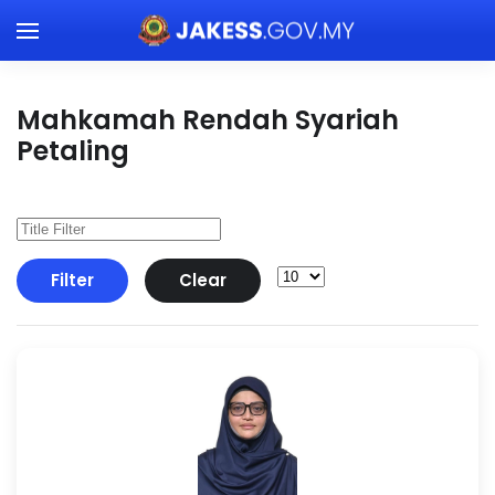
Skip to main content
Mahkamah Rendah Syariah
Petaling
Filter
Clear