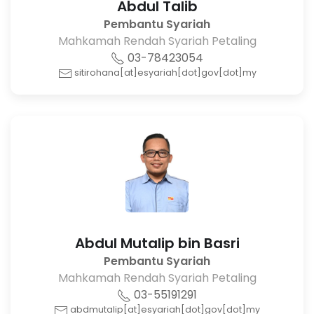
Abdul Talib
Pembantu Syariah
Mahkamah Rendah Syariah Petaling
03-78423054
sitirohana[at]esyariah[dot]gov[dot]my
Abdul Mutalip bin Basri
Pembantu Syariah
Mahkamah Rendah Syariah Petaling
03-55191291
abdmutalip[at]esyariah[dot]gov[dot]my