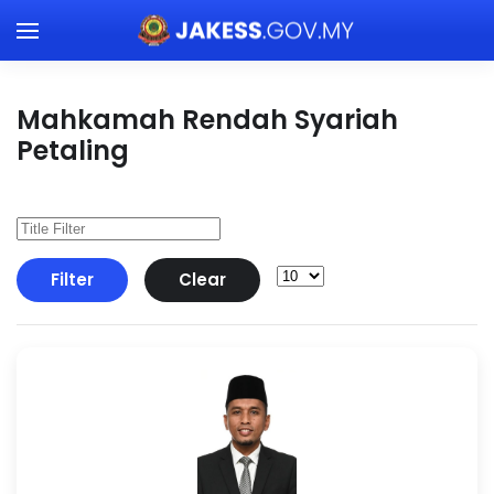
Skip to main content
Mahkamah Rendah Syariah
Petaling
Filter
Clear