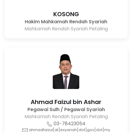
KOSONG
Hakim Mahkamah Rendah Syariah
Mahkamah Rendah Syariah Petaling
Ahmad Faizul bin Ashar
Pegawai Sulh / Pegawai Syariah
Mahkamah Rendah Syariah Petaling
03-78423054
ahmadfaizul[at]esyariah[dot]gov[dot]my