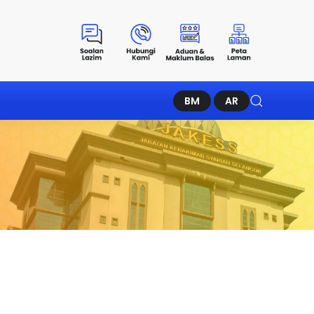
BM
AR