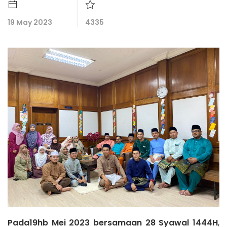
19 May 2023
4335
Pada19hb Mei 2023 bersamaan 28 Syawal 1444H
,