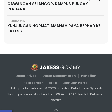
CAWANGAN SELANGOR, KAMPUS PUNCAK
PERDANA
19 June 2026
KUNJUNGAN HORMAT AMANAH RAYA BERHAD KE
JAKESS
Dasar Privasi
Dasar Keselamatan
Penafian
Peta Laman
Arkib
Bantuan Portal
Hakcipta Terpelihara ©
2026
Jabatan Kehakiman Syariah
Selangor. Kemaskini Terakhir :
05 Aug 2026
Jumlah Pelawat :
35787