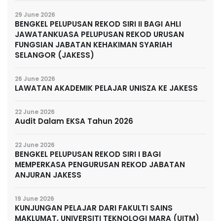
29 June 2026
BENGKEL PELUPUSAN REKOD SIRI II BAGI AHLI
JAWATANKUASA PELUPUSAN REKOD URUSAN
FUNGSIAN JABATAN KEHAKIMAN SYARIAH
SELANGOR (JAKESS)
26 June 2026
LAWATAN AKADEMIK PELAJAR UNISZA KE JAKESS
22 June 2026
Audit Dalam EKSA Tahun 2026
22 June 2026
BENGKEL PELUPUSAN REKOD SIRI I BAGI
MEMPERKASA PENGURUSAN REKOD JABATAN
ANJURAN JAKESS
19 June 2026
KUNJUNGAN PELAJAR DARI FAKULTI SAINS
MAKLUMAT, UNIVERSITI TEKNOLOGI MARA (UITM)