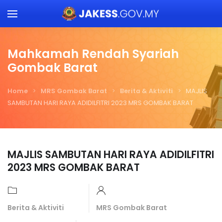
Skip to main content
Mahkamah Rendah Syariah
Gombak Barat
Home
MRS Gombak Barat
Berita & Aktiviti
MAJLIS
SAMBUTAN HARI RAYA ADIDILFITRI 2023 MRS GOMBAK BARAT
MAJLIS SAMBUTAN HARI RAYA ADIDILFITRI
2023 MRS GOMBAK BARAT
Berita & Aktiviti
MRS Gombak Barat