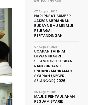
Berita Terkini
07 August 2026
HARI PUSAT SUMBER
JAKESS MERIAHKAN
BUDAYA ILMU MELALUI
PELBAGAI
PERTANDINGAN
07 August 2026
UCAPAN TAHNIAH |
DEWAN NEGERI
SELANGOR LULUSKAN
RANG UNDANG-
UNDANG MAHKAMAH
SYARIAH (NEGERI
SELANGOR) 2026
05 August 2026
MAJLIS PENTAULIAHAN
PEGUAM SYARIE