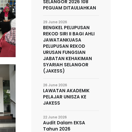
SELANGOR 2026 108
PEGUAM DITAULIAHKAN
29 June 2026
BENGKEL PELUPUSAN
REKOD SIRI II BAGI AHLI
JAWATANKUASA
PELUPUSAN REKOD
URUSAN FUNGSIAN
JABATAN KEHAKIMAN
SYARIAH SELANGOR
(JAKESS)
26 June 2026
LAWATAN AKADEMIK
PELAJAR UNISZA KE
JAKESS
22 June 2026
Audit Dalam EKSA
Tahun 2026