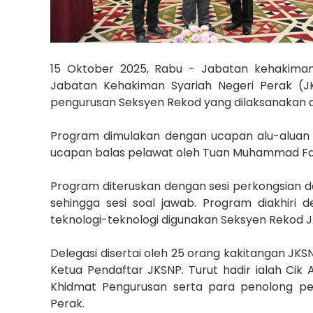
15 Oktober 2025, Rabu - Jabatan kehakiman
Jabatan Kehakiman Syariah Negeri Perak (JK
pengurusan Seksyen Rekod yang dilaksanakan di
Program dimulakan dengan ucapan alu-aluan o
ucapan balas pelawat oleh Tuan Muhammad Fauz
Program diteruskan dengan sesi perkongsian da
sehingga sesi soal jawab. Program diakhir
teknologi-teknologi digunakan Seksyen Rekod J
Delegasi disertai oleh 25 orang kakitangan JK
Ketua Pendaftar JKSNP. Turut hadir ialah Ci
Khidmat Pengurusan serta para penolong p
Perak.