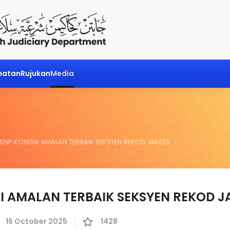
matan
Rujukan
Media
SNP KONGSI AMALAN TERBAIK SEKSYEN REKOD JAKESS
 AMALAN TERBAIK SEKSYEN REKOD J
16 October 2025
1428