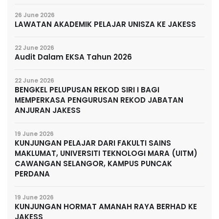
26 June 2026
LAWATAN AKADEMIK PELAJAR UNISZA KE JAKESS
22 June 2026
Audit Dalam EKSA Tahun 2026
22 June 2026
BENGKEL PELUPUSAN REKOD SIRI I BAGI
MEMPERKASA PENGURUSAN REKOD JABATAN
ANJURAN JAKESS
19 June 2026
KUNJUNGAN PELAJAR DARI FAKULTI SAINS
MAKLUMAT, UNIVERSITI TEKNOLOGI MARA (UITM)
CAWANGAN SELANGOR, KAMPUS PUNCAK
PERDANA
19 June 2026
KUNJUNGAN HORMAT AMANAH RAYA BERHAD KE
JAKESS