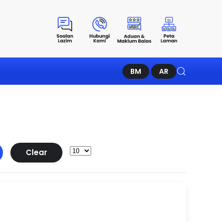
BM
AR
Clear