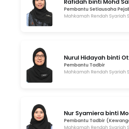
Rafidah binti Mohd Sa
Pembantu Setiausaha Peja
Mahkamah Rendah Syariah 
Nurul Hidayah binti 
Pembantu Tadbir
Mahkamah Rendah Syariah 
Nur Syamiera binti M
Pembantu Tadbir (Kewang
Mahkamah Rendah Syariah 