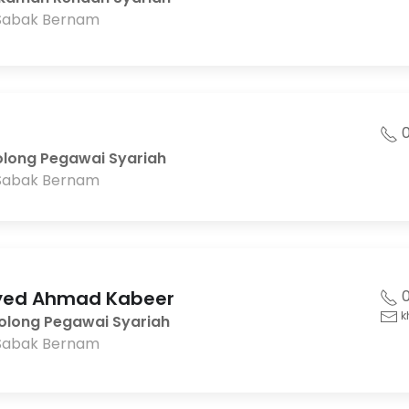
Sabak Bernam
0
olong Pegawai Syariah
Sabak Bernam
ayed Ahmad Kabeer
0
k
nolong Pegawai Syariah
Sabak Bernam