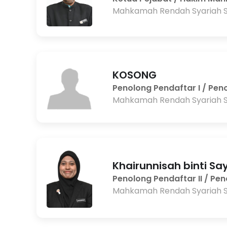
Mahkamah Rendah Syariah 
KOSONG
Penolong Pendaftar I / Pen
Mahkamah Rendah Syariah 
Khairunnisah binti S
Penolong Pendaftar II / Pe
Mahkamah Rendah Syariah 