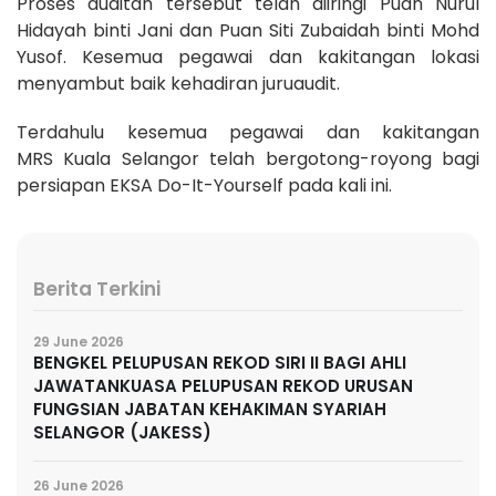
Proses auditan tersebut telah diiringi Puan Nurul
Hidayah binti Jani dan Puan Siti Zubaidah binti Mohd
Yusof. Kesemua pegawai dan kakitangan lokasi
menyambut baik kehadiran juruaudit.
Terdahulu kesemua pegawai dan kakitangan
MRS Kuala Selangor telah bergotong-royong bagi
persiapan EKSA Do-It-Yourself pada kali ini.
Berita Terkini
29 June 2026
BENGKEL PELUPUSAN REKOD SIRI II BAGI AHLI
JAWATANKUASA PELUPUSAN REKOD URUSAN
FUNGSIAN JABATAN KEHAKIMAN SYARIAH
SELANGOR (JAKESS)
26 June 2026