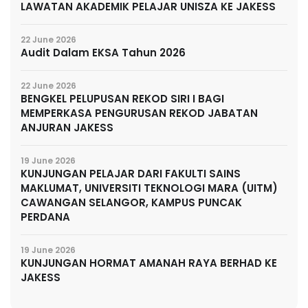
LAWATAN AKADEMIK PELAJAR UNISZA KE JAKESS
22 June 2026
Audit Dalam EKSA Tahun 2026
22 June 2026
BENGKEL PELUPUSAN REKOD SIRI I BAGI
MEMPERKASA PENGURUSAN REKOD JABATAN
ANJURAN JAKESS
19 June 2026
KUNJUNGAN PELAJAR DARI FAKULTI SAINS
MAKLUMAT, UNIVERSITI TEKNOLOGI MARA (UITM)
CAWANGAN SELANGOR, KAMPUS PUNCAK
PERDANA
19 June 2026
KUNJUNGAN HORMAT AMANAH RAYA BERHAD KE
JAKESS