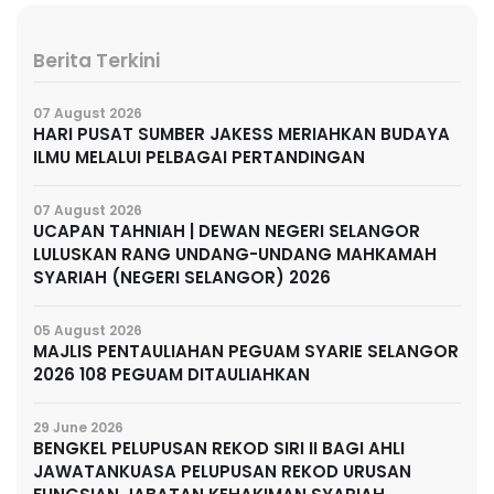
Berita Terkini
07 August 2026
HARI PUSAT SUMBER JAKESS MERIAHKAN BUDAYA
ILMU MELALUI PELBAGAI PERTANDINGAN
07 August 2026
UCAPAN TAHNIAH | DEWAN NEGERI SELANGOR
LULUSKAN RANG UNDANG-UNDANG MAHKAMAH
SYARIAH (NEGERI SELANGOR) 2026
05 August 2026
MAJLIS PENTAULIAHAN PEGUAM SYARIE SELANGOR
2026 108 PEGUAM DITAULIAHKAN
29 June 2026
BENGKEL PELUPUSAN REKOD SIRI II BAGI AHLI
JAWATANKUASA PELUPUSAN REKOD URUSAN