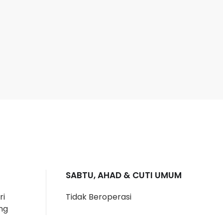
SABTU, AHAD & CUTI UMUM
ri
Tidak Beroperasi
ng