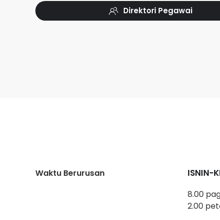
Direktori Pegawai
ISNIN-
Waktu Berurusan
8.00 pag
2.00 pet