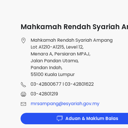
Mahkamah Rendah Syariah 
Mahkamah Rendah Syariah Ampang
Lot A1210-A1215, Level 12,
Menara A, Persiaran MPAJ,
Jalan Pandan Utama,
Pandan Indah,
55100 Kuala Lumpur
03-42800677 l 03-42801622
03-42801219
mrsampang@esyariah.gov.my
Aduan & Maklum Balas