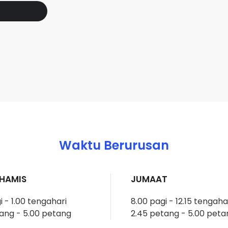
Waktu Berurusan
KHAMIS
JUMAAT
i - 1.00 tengahari
8.00 pagi - 12.15 tengaha
ang - 5.00 petang
2.45 petang - 5.00 peta