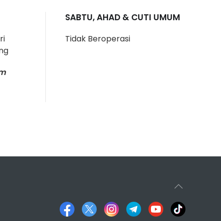
SABTU, AHAD & CUTI UMUM
ri
Tidak Beroperasi
ang
am