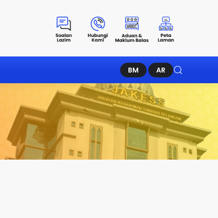
BM
AR