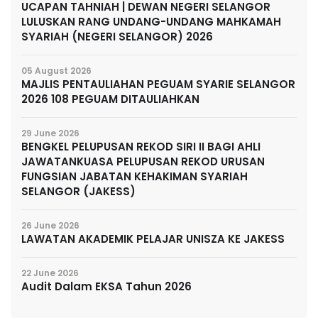
UCAPAN TAHNIAH | DEWAN NEGERI SELANGOR
LULUSKAN RANG UNDANG-UNDANG MAHKAMAH
SYARIAH (NEGERI SELANGOR) 2026
05 August 2026
MAJLIS PENTAULIAHAN PEGUAM SYARIE SELANGOR
2026 108 PEGUAM DITAULIAHKAN
29 June 2026
BENGKEL PELUPUSAN REKOD SIRI II BAGI AHLI
JAWATANKUASA PELUPUSAN REKOD URUSAN
FUNGSIAN JABATAN KEHAKIMAN SYARIAH
SELANGOR (JAKESS)
26 June 2026
LAWATAN AKADEMIK PELAJAR UNISZA KE JAKESS
22 June 2026
Audit Dalam EKSA Tahun 2026