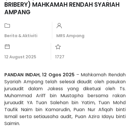
BRIBERY) MAHKAMAH RENDAH SYARIAH
AMPANG
Berita & Aktiviti
MRS Ampang
12 August 2025
1727
PANDAN INDAH, 12 Ogos 2025
– Mahkamah Rendah
Syariah Ampang telah selesai diaudit oleh pasukan
juruaudit dalam Jakess yang diketuai oleh Ts.
Muhammad Ariff bin Mustapha bersama rakan
juruaudit YA Tuan Salehan bin Yatim, Tuan Mohd
Taufik Naim bin Kamarudin, Puan Nur Afiqah binti
Ismail serta setiausaha audit, Puan Azira Idayu binti
Saimin.