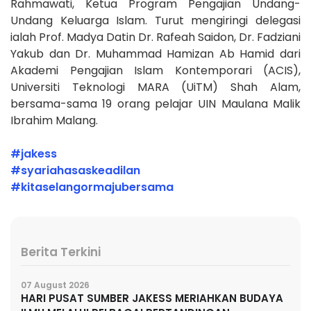
Rahmawati, Ketua Program Pengajian Undang-
Undang Keluarga Islam. Turut mengiringi delegasi
ialah Prof. Madya Datin Dr. Rafeah Saidon, Dr. Fadziani
Yakub dan Dr. Muhammad Hamizan Ab Hamid dari
Akademi Pengajian Islam Kontemporari (ACIS),
Universiti Teknologi MARA (UiTM) Shah Alam,
bersama-sama 19 orang pelajar UIN Maulana Malik
Ibrahim Malang.
#jakess
#syariahasaskeadilan
#kitaselangormajubersam
a
Berita Terkini
07 August 2026
HARI PUSAT SUMBER JAKESS MERIAHKAN BUDAYA