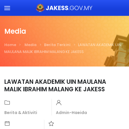
Skip to main content
Media
Home
Media
Berita Terkini
LAWATAN AKADEMIK UIN
MAULANA MALIK IBRAHIM MALANG KE JAKESS
LAWATAN AKADEMIK UIN MAULANA
MALIK IBRAHIM MALANG KE JAKESS
Berita & Aktiviti
Admin-Haeida