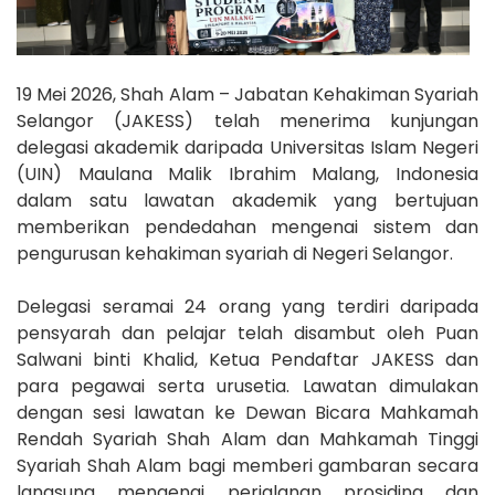
19 Mei 2026, Shah Alam – Jabatan Kehakiman Syariah
Selangor (JAKESS) telah menerima kunjungan
delegasi akademik daripada Universitas Islam Negeri
(UIN) Maulana Malik Ibrahim Malang, Indonesia
dalam satu lawatan akademik yang bertujuan
memberikan pendedahan mengenai sistem dan
pengurusan kehakiman syariah di Negeri Selangor.
Delegasi seramai 24 orang yang terdiri daripada
pensyarah dan pelajar telah disambut oleh Puan
Salwani binti Khalid, Ketua Pendaftar JAKESS dan
para pegawai serta urusetia. Lawatan dimulakan
dengan sesi lawatan ke Dewan Bicara Mahkamah
Rendah Syariah Shah Alam dan Mahkamah Tinggi
Syariah Shah Alam bagi memberi gambaran secara
langsung mengenai perjalanan prosiding dan