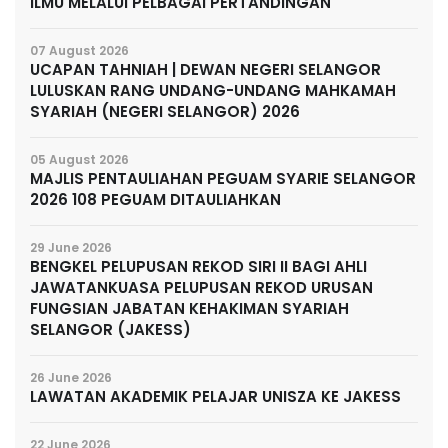
ILMU MELALUI PELBAGAI PERTANDINGAN
07 August 2026
UCAPAN TAHNIAH | DEWAN NEGERI SELANGOR
LULUSKAN RANG UNDANG-UNDANG MAHKAMAH
SYARIAH (NEGERI SELANGOR) 2026
05 August 2026
MAJLIS PENTAULIAHAN PEGUAM SYARIE SELANGOR
2026 108 PEGUAM DITAULIAHKAN
29 June 2026
BENGKEL PELUPUSAN REKOD SIRI II BAGI AHLI
JAWATANKUASA PELUPUSAN REKOD URUSAN
FUNGSIAN JABATAN KEHAKIMAN SYARIAH
SELANGOR (JAKESS)
26 June 2026
LAWATAN AKADEMIK PELAJAR UNISZA KE JAKESS
22 June 2026