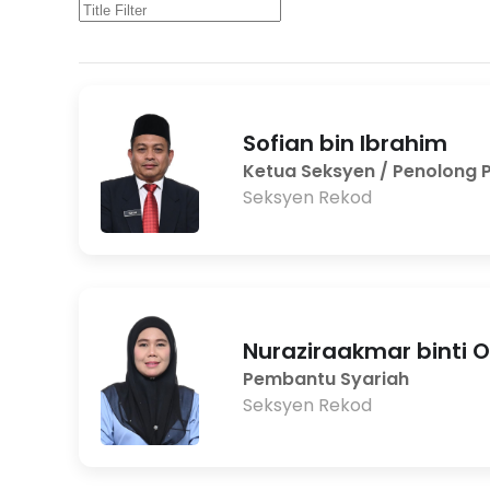
Sofian bin Ibrahim
Ketua Seksyen / Penolong 
Seksyen Rekod
Nuraziraakmar binti
Pembantu Syariah
Seksyen Rekod