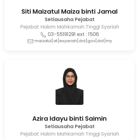
Siti Maizatul Maiza binti Jamal
Setiausaha Pejabat
Pejabat Hakim Mahkamah Tinggi Syariah
03-55191291 ext : 1506
maizatul[at]esyariah[dot]gov[dot]my
Azira Idayu binti Saimin
Setiausaha Pejabat
Pejabat Hakim Mahkamah Tinggi Syariah