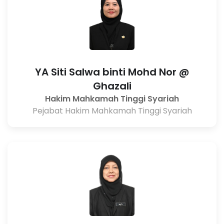
YA Siti Salwa binti Mohd Nor @
Ghazali
Hakim Mahkamah Tinggi Syariah
Pejabat Hakim Mahkamah Tinggi Syariah