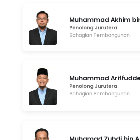
Muhammad Akhim bin
Penolong Jurutera
Bahagian Pembangunan
Muhammad Ariffuddeen
Penolong Jurutera
Bahagian Pembangunan
Muhamad Zuhdi bin A