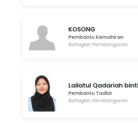
KOSONG
Pembantu Kemahiran
Bahagian Pembangunan
Lailatul Qadariah bint
Pembantu Tadbir
Bahagian Pembangunan