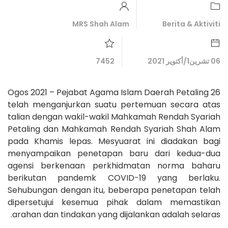
MRS Shah Alam
Berita & Aktiviti
06 تشرين1/أكتوير 2021
7452
26 Ogos 2021 – Pejabat Agama Islam Daerah Petaling
telah menganjurkan suatu pertemuan secara atas
talian dengan wakil-wakil Mahkamah Rendah Syariah
Petaling dan Mahkamah Rendah Syariah Shah Alam
pada Khamis lepas. Mesyuarat ini diadakan bagi
menyampaikan penetapan baru dari kedua-dua
agensi berkenaan perkhidmatan norma baharu
berikutan pandemk COVID-19 yang berlaku.
Sehubungan dengan itu, beberapa penetapan telah
dipersetujui kesemua pihak dalam memastikan
arahan dan tindakan yang dijalankan adalah selaras.