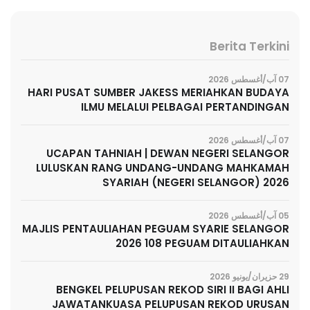
Berita Terkini
07 آب/أغسطس 2026
HARI PUSAT SUMBER JAKESS MERIAHKAN BUDAYA
ILMU MELALUI PELBAGAI PERTANDINGAN
07 آب/أغسطس 2026
UCAPAN TAHNIAH | DEWAN NEGERI SELANGOR
LULUSKAN RANG UNDANG-UNDANG MAHKAMAH
SYARIAH (NEGERI SELANGOR) 2026
05 آب/أغسطس 2026
MAJLIS PENTAULIAHAN PEGUAM SYARIE SELANGOR
2026 108 PEGUAM DITAULIAHKAN
29 حزيران/يونيو 2026
BENGKEL PELUPUSAN REKOD SIRI II BAGI AHLI
JAWATANKUASA PELUPUSAN REKOD URUSAN