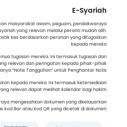
E-Syariah
kan masyarakat awam, peguam, pendakwaraya
riah yang relevan melalui peranti mudah alih.
istik kes berdasarkan peranan yang ditugaskan
kepada mereka.
emua tugasan mereka. Ini termasuk tugasan dari
yang relevan dan peringatan kepada pihak-pihak
anya “Notis Tangguhan” untuk Penghantar Notis.
skan kepada mereka. Ini termasuk ketersediaan
ng relevan dapat melihat kalendar bagi hakim.
aya mengesahkan dokumen yang dikelauarkan
kod Bar atau kod QR yang dicetak di dokumen.