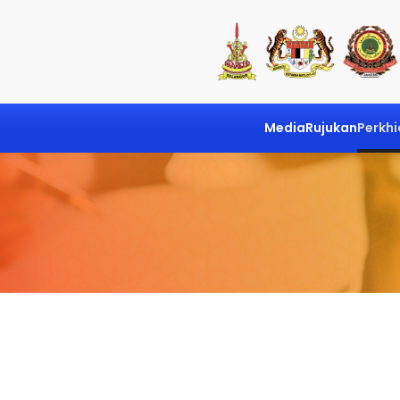
Media
Rujukan
Perkh