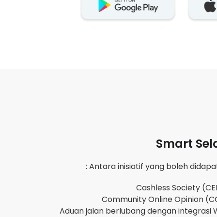
Smart Sel
Antara inisiatif yang boleh didapati
Cashless Society (C
Community Online Opinion (
Aduan jalan berlubang dengan integrasi