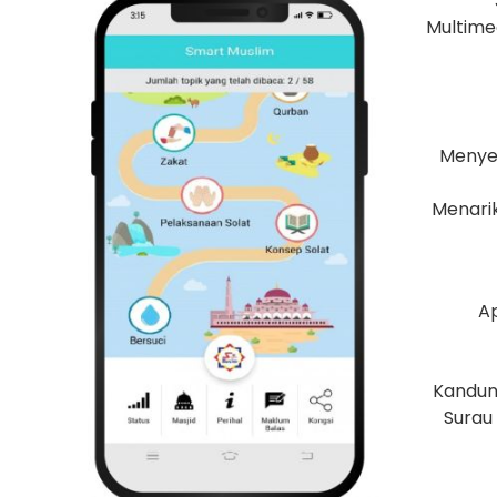
Multime
Menye
Menari
Ap
Kandung
Surau