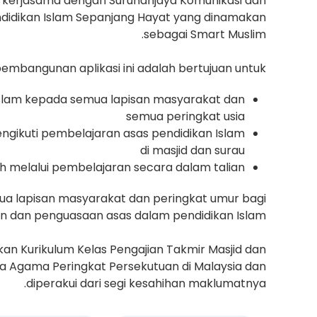
n kerjasama dengan Suruhanjaya Komunikasi dan
didikan Islam Sepanjang Hayat yang dinamakan
sebagai Smart Muslim.
pembangunan aplikasi ini adalah bertujuan untuk :
slam kepada semua lapisan masyarakat dan
semua peringkat usia
gikuti pembelajaran asas pendidikan Islam
di masjid dan surau
melalui pembelajaran secara dalam talian
ua lapisan masyarakat dan peringkat umur bagi
dan penguasaan asas dalam pendidikan Islam.
kan Kurikulum Kelas Pengajian Takmir Masjid dan
a Agama Peringkat Persekutuan di Malaysia dan
diperakui dari segi kesahihan maklumatnya.