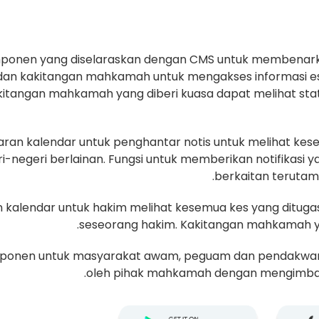
ponen yang diselaraskan dengan CMS untuk membenar
dan kakitangan mahkamah untuk mengakses informasi esya
kitangan mahkamah yang diberi kuasa dapat melihat stat
ran kalendar untuk penghantar notis untuk melihat kes
i-negeri berlainan. Fungsi untuk memberikan notifikasi 
berkaitan terutam
 kalendar untuk hakim melihat kesemua kes yang dituga
seseorang hakim. Kakitangan mahkamah ya
ponen untuk masyarakat awam, peguam dan pendakwar
oleh pihak mahkamah dengan mengimbas 