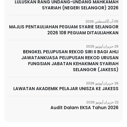
LULUSKAN RANG UNDANG-UNDANG MAHKAMAH
SYARIAH (NEGERI SELANGOR) 2026
05 آب/أغسطس 2026
MAJLIS PENTAULIAHAN PEGUAM SYARIE SELANGOR
2026 108 PEGUAM DITAULIAHKAN
29 حزيران/يونيو 2026
BENGKEL PELUPUSAN REKOD SIRI II BAGI AHLI
JAWATANKUASA PELUPUSAN REKOD URUSAN
FUNGSIAN JABATAN KEHAKIMAN SYARIAH
SELANGOR (JAKESS)
26 حزيران/يونيو 2026
LAWATAN AKADEMIK PELAJAR UNISZA KE JAKESS
22 حزيران/يونيو 2026
Audit Dalam EKSA Tahun 2026