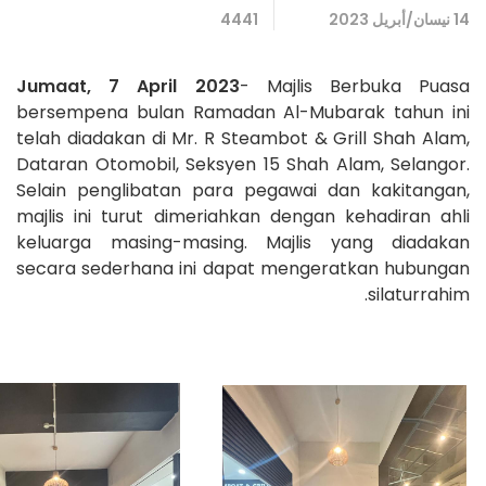
14 نيسان/أبريل 2023
4441
Jumaat, 7 April 2023
- Majlis Berbuka Puasa
bersempena bulan Ramadan Al-Mubarak tahun ini
telah diadakan di Mr. R Steambot & Grill Shah Alam,
Dataran Otomobil, Seksyen 15 Shah Alam, Selangor.
Selain penglibatan para pegawai dan kakitangan,
majlis ini turut dimeriahkan dengan kehadiran ahli
keluarga masing-masing. Majlis yang diadakan
secara sederhana ini dapat mengeratkan hubungan
silaturrahim.