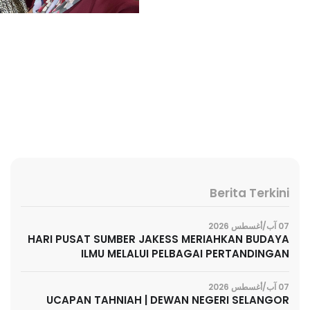
Berita Terkini
07 آب/أغسطس 2026
HARI PUSAT SUMBER JAKESS MERIAHKAN BUDAYA
ILMU MELALUI PELBAGAI PERTANDINGAN
07 آب/أغسطس 2026
UCAPAN TAHNIAH | DEWAN NEGERI SELANGOR