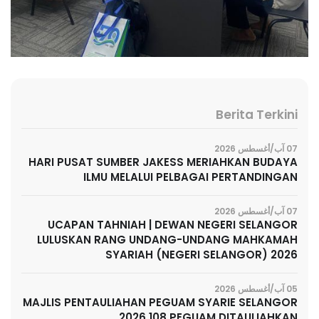
Berita Terkini
07 آب/أغسطس 2026
HARI PUSAT SUMBER JAKESS MERIAHKAN BUDAYA
ILMU MELALUI PELBAGAI PERTANDINGAN
07 آب/أغسطس 2026
UCAPAN TAHNIAH | DEWAN NEGERI SELANGOR
LULUSKAN RANG UNDANG-UNDANG MAHKAMAH
SYARIAH (NEGERI SELANGOR) 2026
05 آب/أغسطس 2026
MAJLIS PENTAULIAHAN PEGUAM SYARIE SELANGOR
2026 108 PEGUAM DITAULIAHKAN