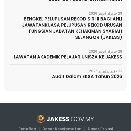
29 حزيران/يونيو 2026
BENGKEL PELUPUSAN REKOD SIRI II BAGI AHLI
JAWATANKUASA PELUPUSAN REKOD URUSAN
FUNGSIAN JABATAN KEHAKIMAN SYARIAH
SELANGOR (JAKESS)
26 حزيران/يونيو 2026
LAWATAN AKADEMIK PELAJAR UNISZA KE JAKESS
22 حزيران/يونيو 2026
Audit Dalam EKSA Tahun 2026
Penafian
Dasar Keselamatan
Dasar Privasi