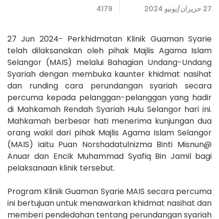
27 حزيران/يونيو 2024
4179
27 Jun 2024- Perkhidmatan Klinik Guaman Syarie
telah dilaksanakan oleh pihak Majlis Agama Islam
Selangor (MAIS) melalui Bahagian Undang-Undang
Syariah dengan membuka kaunter khidmat nasihat
dan runding cara perundangan syariah secara
percuma kepada pelanggan-pelanggan yang hadir
di Mahkamah Rendah Syariah Hulu Selangor hari ini.
Mahkamah berbesar hati menerima kunjungan dua
orang wakil dari pihak Majlis Agama Islam Selangor
(MAIS) iaitu Puan Norshadatulnizma Binti Misnun@
Anuar dan Encik Muhammad Syafiq Bin Jamil bagi
pelaksanaan klinik tersebut.
Program Klinik Guaman Syarie MAIS secara percuma
ini bertujuan untuk menawarkan khidmat nasihat dan
memberi pendedahan tentang perundangan syariah