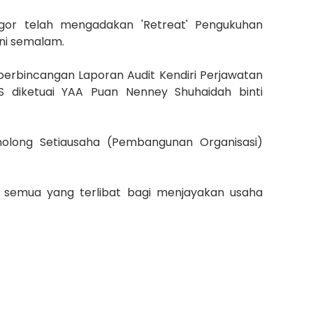
gor telah mengadakan 'Retreat' Pengukuhan
ini semalam.
erbincangan Laporan Audit Kendiri Perjawatan
SS diketuai YAA Puan Nenney Shuhaidah binti
nolong Setiausaha (Pembangunan Organisasi)
 semua yang terlibat bagi menjayakan usaha