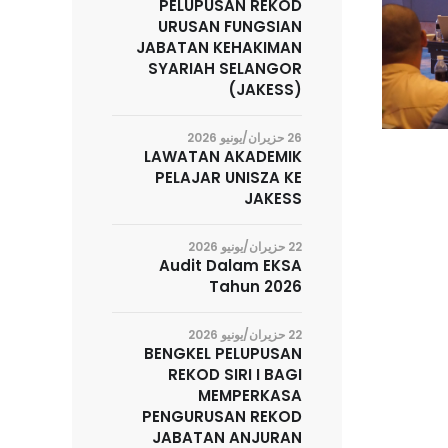
PELUPUSAN REKOD
URUSAN FUNGSIAN
JABATAN KEHAKIMAN
SYARIAH SELANGOR
(JAKESS)
26 حزيران/يونيو 2026
LAWATAN AKADEMIK
PELAJAR UNISZA KE
JAKESS
22 حزيران/يونيو 2026
Audit Dalam EKSA
Tahun 2026
22 حزيران/يونيو 2026
BENGKEL PELUPUSAN
REKOD SIRI I BAGI
MEMPERKASA
PENGURUSAN REKOD
JABATAN ANJURAN