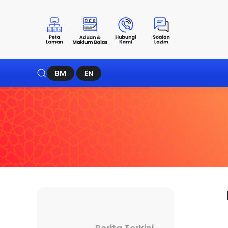
BM
EN