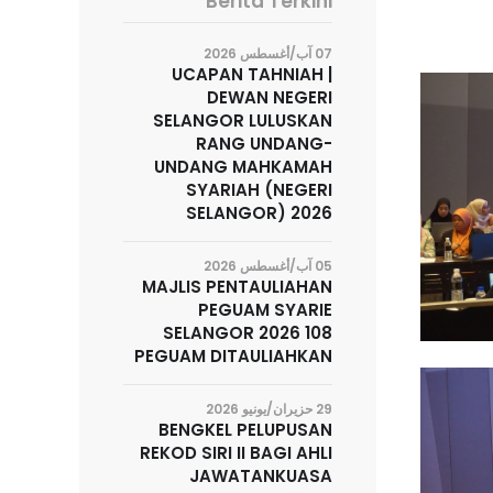
Berita Terkini
07 آب/أغسطس 2026
UCAPAN TAHNIAH |
DEWAN NEGERI
SELANGOR LULUSKAN
RANG UNDANG-
UNDANG MAHKAMAH
SYARIAH (NEGERI
SELANGOR) 2026
05 آب/أغسطس 2026
MAJLIS PENTAULIAHAN
PEGUAM SYARIE
SELANGOR 2026 108
PEGUAM DITAULIAHKAN
29 حزيران/يونيو 2026
BENGKEL PELUPUSAN
REKOD SIRI II BAGI AHLI
JAWATANKUASA