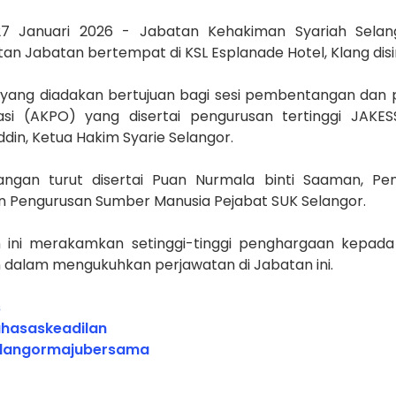
27 Januari 2026 - Jabatan Kehakiman Syariah Selan
an Jabatan bertempat di KSL Esplanade Hotel, Klang dis
 yang diadakan bertujuan bagi sesi pembentangan dan p
asi (AKPO) yang disertai pengurusan tertinggi JAKE
in, Ketua Hakim Syarie Selangor.
angan turut disertai Puan Nurmala binti Saaman, Pe
n Pengurusan Sumber Manusia Pejabat SUK Selangor.
 ini merakamkan setinggi-tinggi penghargaan kepada
 dalam mengukuhkan perjawatan di Jabatan ini.
s
hasaskeadilan
elangormajubersama