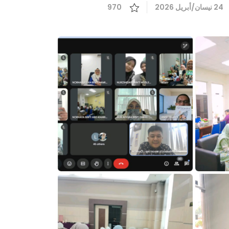
24 نيسان/أبريل 2026
970