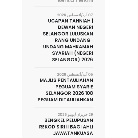
Berita Terkini
07 آب/أغسطس 2026
UCAPAN TAHNIAH |
DEWAN NEGERI
SELANGOR LULUSKAN
RANG UNDANG-
UNDANG MAHKAMAH
SYARIAH (NEGERI
SELANGOR) 2026
05 آب/أغسطس 2026
MAJLIS PENTAULIAHAN
PEGUAM SYARIE
SELANGOR 2026 108
PEGUAM DITAULIAHKAN
29 حزيران/يونيو 2026
BENGKEL PELUPUSAN
REKOD SIRI II BAGI AHLI
JAWATANKUASA