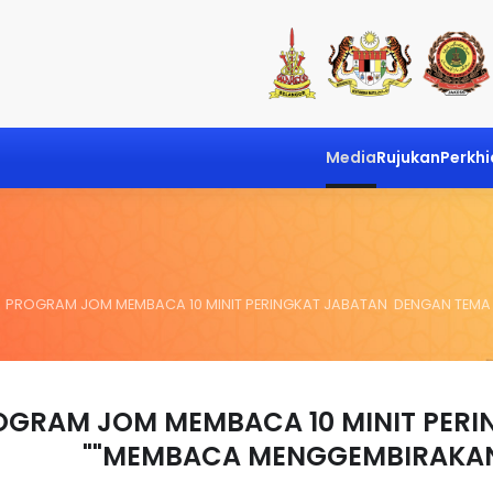
Media
Rujukan
Perkh
PROGRAM JOM MEMBACA 10 MINIT PERINGKAT JABATAN DENGAN TEM
OGRAM JOM MEMBACA 10 MINIT PER
"MEMBACA MENGGEMBIRAKAN