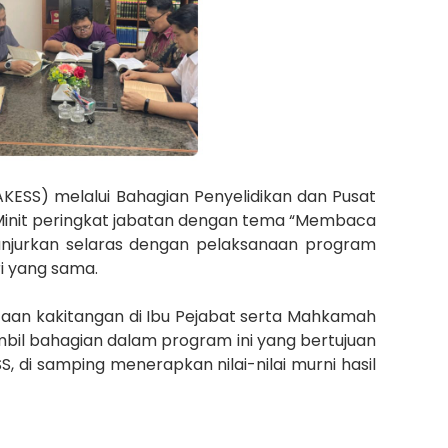
AKESS) melalui Bahagian Penyelidikan dan Pusat
init peringkat jabatan dengan tema “Membaca
njurkan selaras dengan pelaksanaan program
i yang sama.
rtaan kakitangan di Ibu Pejabat serta Mahkamah
bil bahagian dalam program ini yang bertujuan
i samping menerapkan nilai-nilai murni hasil