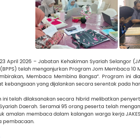
 23 April 2026 – Jabatan Kehakiman Syariah Selangor (J
(BPPS) telah menganjurkan Program Jom Membaca 10 M
birakan, Membaca Membina Bangsa”. Program ini dia
at kebangsaan yang dijalankan secara serentak pada har
 ini telah dilaksanakan secara hibrid melibatkan penye
Syariah Daerah. Seramai 95 orang peserta telah mengam
 amalan membaca dalam kalangan warga kerja JAKESS, d
a pembacaan.
s