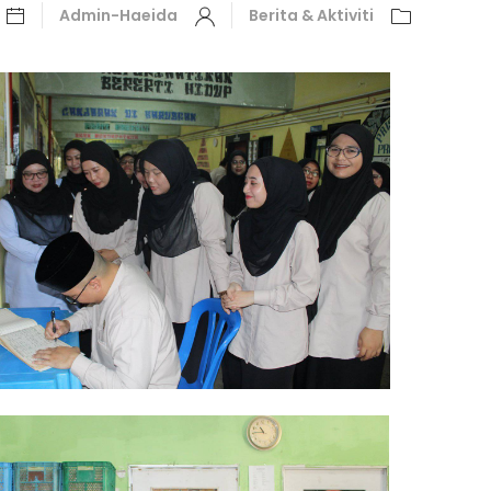
Admin-Haeida
Berita & Aktiviti