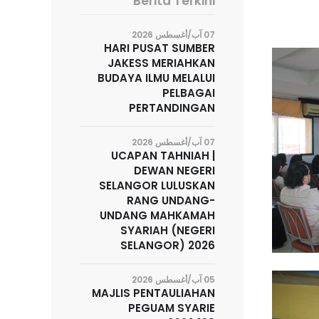
Berita Terkini
07 آب/أغسطس 2026
HARI PUSAT SUMBER
JAKESS MERIAHKAN
BUDAYA ILMU MELALUI
PELBAGAI
PERTANDINGAN
07 آب/أغسطس 2026
UCAPAN TAHNIAH |
DEWAN NEGERI
SELANGOR LULUSKAN
RANG UNDANG-
UNDANG MAHKAMAH
SYARIAH (NEGERI
SELANGOR) 2026
05 آب/أغسطس 2026
MAJLIS PENTAULIAHAN
PEGUAM SYARIE