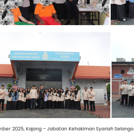
mber 2025,
Kajang
– Jabatan Kehakiman Syariah Selangor 