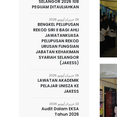
SELANGOR 2026 108
PEGUAM DITAULIAHKAN
29 حزيران/يونيو 2026
BENGKEL PELUPUSAN
REKOD SIRI II BAGI AHLI
JAWATANKUASA
PELUPUSAN REKOD
URUSAN FUNGSIAN
JABATAN KEHAKIMAN
SYARIAH SELANGOR
(JAKESS)
26 حزيران/يونيو 2026
LAWATAN AKADEMIK
PELAJAR UNISZA KE
JAKESS
22 حزيران/يونيو 2026
Audit Dalam EKSA
Tahun 2026