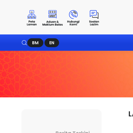
BM
EN
L