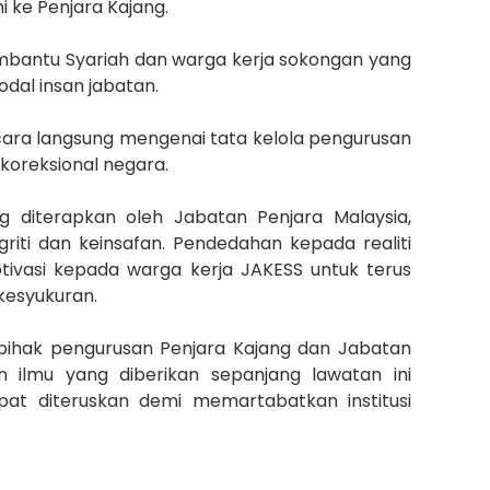
i ke Penjara Kajang.
Pembantu Syariah dan warga kerja sokongan yang
dal insan jabatan.
ara langsung mengenai tata kelola pengurusan
 koreksional negara.
ng diterapkan oleh Jabatan Penjara Malaysia,
griti dan keinsafan. Pendedahan kepada realiti
otivasi kepada warga kerja JAKESS untuk terus
kesyukuran.
pihak pengurusan Penjara Kajang dan Jabatan
n ilmu yang diberikan sepanjang lawatan ini
pat diteruskan demi memartabatkan institusi